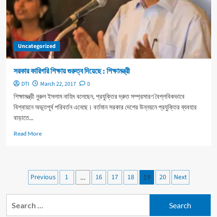
২০১৭-১৮
সেশনে
ভর্তি
চলছে
Uncategorized
সরকার কারিগরি শিক্ষায় গুরুত্ব দিয়েছে : শিক্ষামন্ত্রী
DTI
March 22, 2017
0
শিক্ষামন্ত্রী নুরুল ইসলাম নাহিদ বলেছেন, প্রযুক্তির দ্রুত সম্প্রসারণ বৈপ্লবিকভাবে
বিশ্বায়নে অভূতপূর্ব পরিবর্তন এনেছে। বর্তমান সরকার দেশের উন্নয়নে প্রযুক্তির ব্যবহার
বাড়াতে...
Read
Read More
more
about
সরকার
কারিগরি
Posts
Previous
1
16
17
18
20
Next
…
19
শিক্ষায়
navigation
গুরুত্ব
দিয়েছে
Search
:
for:
শিক্ষামন্ত্রী