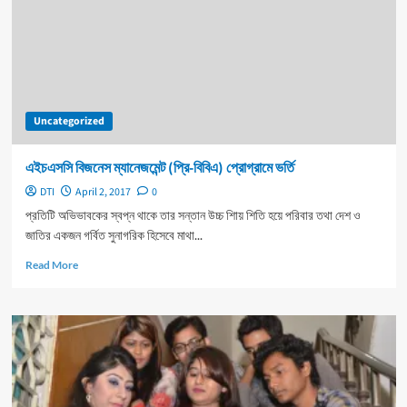
Uncategorized
এইচএসসি বিজনেস ম্যানেজমেন্ট (প্রি-বিবিএ) প্রোগ্রামে ভর্তি
DTI
April 2, 2017
0
প্রতিটি অভিভাবকের স্বপ্ন থাকে তার সন্তান উচ্চ শিায় শিতি হয়ে পরিবার তথা দেশ ও
জাতির একজন গর্বিত সুনাগরিক হিসেবে মাথা...
Read
Read More
more
about
এইচএসসি
বিজনেস
ম্যানেজমেন্ট
(প্রি-
বিবিএ)
প্রোগ্রামে