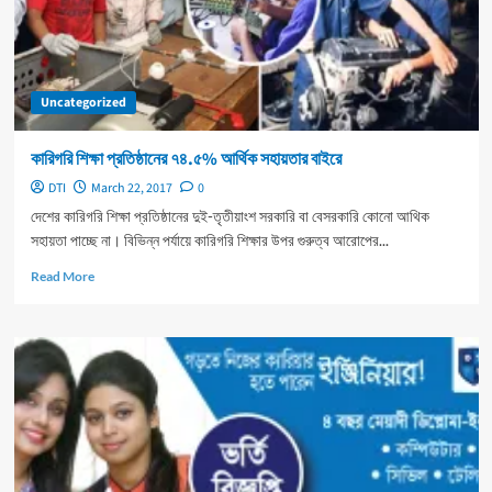
Uncategorized
কারিগরি শিক্ষা প্রতিষ্ঠানের ৭৪.৫% আর্থিক সহায়তার বাইরে
DTI
March 22, 2017
0
দেশের কারিগরি শিক্ষা প্রতিষ্ঠানের দুই-তৃতীয়াংশ সরকারি বা বেসরকারি কোনো আথিক
সহায়তা পাচ্ছে না। বিভিন্ন পর্যায়ে কারিগরি শিক্ষার উপর গুরুত্ব আরোপের...
Read
Read More
more
about
কারিগরি
শিক্ষা
প্রতিষ্ঠানের
৭৪.৫%
আর্থিক
সহায়তার
বাইরে