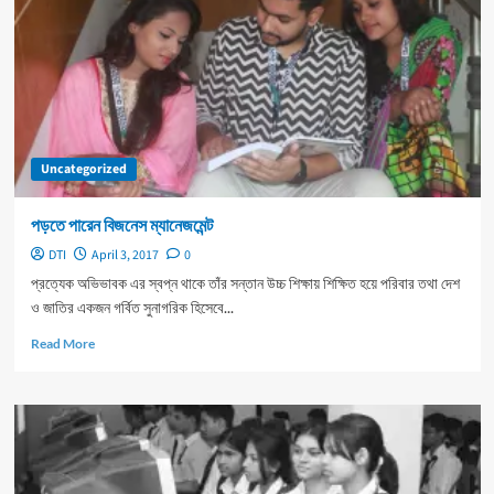
বিবিএ)
কোর্সে
ভর্তি
Uncategorized
পড়তে পারেন বিজনেস ম্যানেজমেন্ট
DTI
April 3, 2017
0
প্রত্যেক অভিভাবক এর স্বপ্ন থাকে তাঁর সন্তান উচ্চ শিক্ষায় শিক্ষিত হয়ে পরিবার তথা দেশ
ও জাতির একজন গর্বিত সুনাগরিক হিসেবে...
Read
Read More
more
about
পড়তে
পারেন
বিজনেস
ম্যানেজমেন্ট