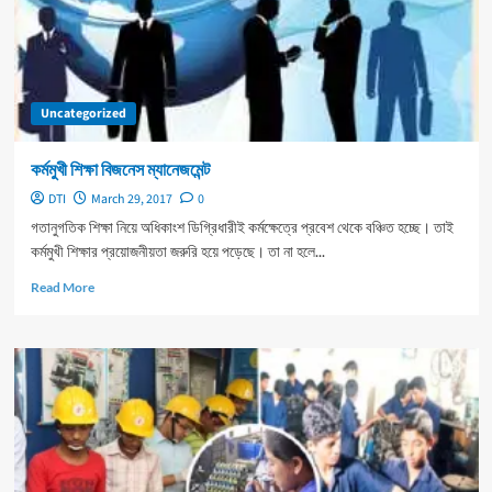
Uncategorized
কর্মমুখী শিক্ষা বিজনেস ম্যানেজমেন্ট
DTI
March 29, 2017
0
গতানুগতিক শিক্ষা নিয়ে অধিকাংশ ডিগ্রিধারীই কর্মক্ষেত্রে প্রবেশ থেকে বঞ্চিত হচ্ছে। তাই
কর্মমুখী শিক্ষার প্রয়োজনীয়তা জরুরি হয়ে পড়েছে। তা না হলে...
Read
Read More
more
about
কর্মমুখী
শিক্ষা
বিজনেস
ম্যানেজমেন্ট