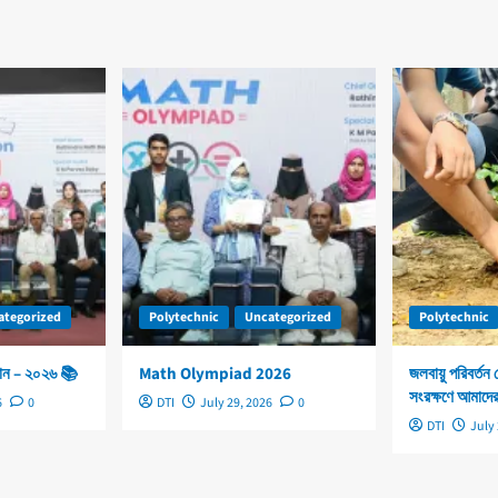
ategorized
Polytechnic
Uncategorized
Polytechnic
ঠান – ২০২৬ 📚
Math Olympiad 2026
জলবায়ু পরিবর্তন
সংরক্ষণে আমাদের
6
0
DTI
July 29, 2026
0
DTI
July 