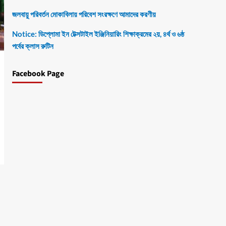
জলবায়ু পরিবর্তন মোকাবিলায় পরিবেশ সংরক্ষণে আমাদের করণীয়
Notice: ডিপ্লোমা ইন টেক্সটাইল ইঞ্জিনিয়ারিং শিক্ষাক্রমের ২য়, ৪র্থ ও ৬ষ্ঠ
পর্বের ক্লাস রুটিন
Facebook Page