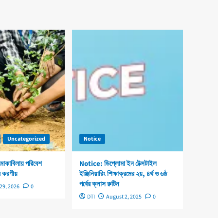
Uncategorized
Notice
 মোকাবিলায় পরিবেশ
Notice: ডিপ্লোমা ইন টেক্সটাইল
 করণীয়
ইঞ্জিনিয়ারিং শিক্ষাক্রমের ২য়, ৪র্থ ও ৬ষ্ঠ
পর্বের ক্লাস রুটিন
29, 2026
0
DTI
August 2, 2025
0